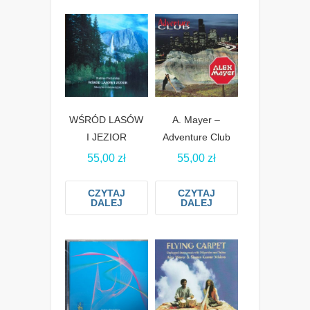
WŚRÓD LASÓW
A. Mayer –
I JEZIOR
Adventure Club
55,00
zł
55,00
zł
CZYTAJ
CZYTAJ
DALEJ
DALEJ