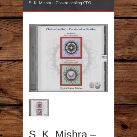
S. K. Mishra – Chakra healing CD3
S. K. Mishra –