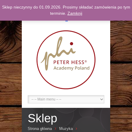
Sklep nieczynny do 01.09.2026. Prosimy składać zamówienia po tym
F
terminie.
Zamknij
Sklep
Strona główna
Muzyka