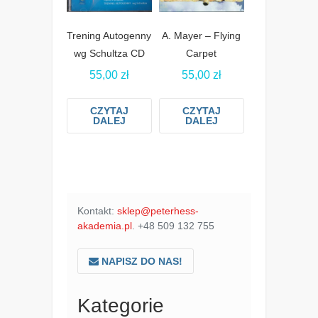
Trening Autogenny
A. Mayer – Flying
wg Schultza CD
Carpet
55,00
zł
55,00
zł
CZYTAJ
CZYTAJ
DALEJ
DALEJ
Kontakt:
sklep@peterhess-
akademia.pl
. +48 509 132 755
NAPISZ DO NAS!
Kategorie