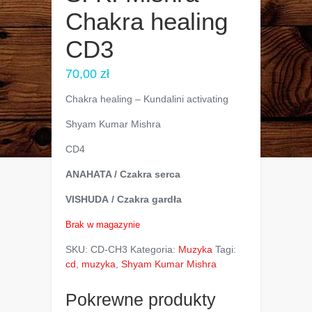
Chakra healing
CD3
70,00
zł
Chakra healing – Kundalini activating
Shyam Kumar Mishra
CD4
ANAHATA / Czakra serca
VISHUDA / Czakra gardła
Brak w magazynie
SKU:
CD-CH3
Kategoria:
Muzyka
Tagi:
cd
,
muzyka
,
Shyam Kumar Mishra
Pokrewne produkty