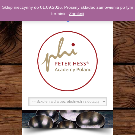
Sklep nieczynny do 01.09.2026. Prosimy składać zamówienia po tym
F
terminie.
Zamknij